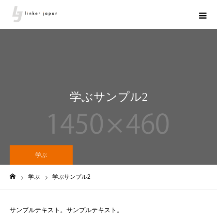
学ぶサンプル2
学ぶ
学ぶ
学ぶサンプル2
ホーム
サンプルテキスト。サンプルテキスト。