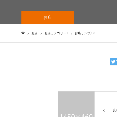
お店
お店
お店カテゴリー1
お店サンプル3
ホーム
お