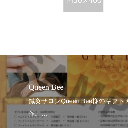
Queen Bee
鍼灸サロンQueen Bee様のギフ
作。…